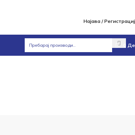
Најава / Регистраци
0
Де