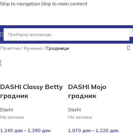
Skip to navigation
Skip to main content
Почетна
/
Кучиња
/
Градници
DASHI Classy Betty
DASHI Mojo
градник
градник
Dashi
Dashi
На залиха
На залиха
1.240
ден
–
1.390
ден
1.070
ден
–
1.220
ден