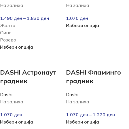
На залиха
На залиха
1.490
ден
–
1.830
ден
1.070
ден
Жолто
Избери опција
Сино
Розево
Избери опција
DASHI Астронаут
DASHI Фламинго
градник
градник
Dashi
Dashi
На залиха
На залиха
1.070
ден
1.070
ден
–
1.220
ден
Избери опција
Избери опција