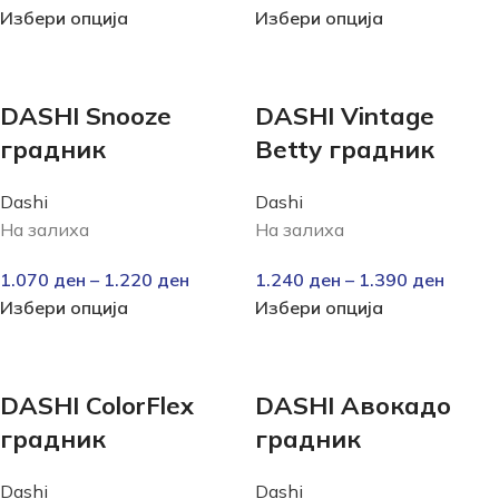
Избери опција
Избери опција
DASHI Snooze
DASHI Vintage
градник
Betty градник
Dashi
Dashi
На залиха
На залиха
1.070
ден
–
1.220
ден
1.240
ден
–
1.390
ден
Избери опција
Избери опција
DASHI ColorFlex
DASHI Авокадо
градник
градник
Dashi
Dashi