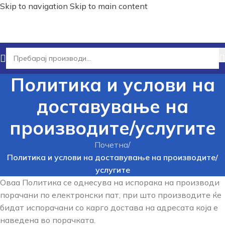
Skip to navigation
Skip to main content
Политика и услови на
доставување на
производите/услугите
Почетна
/
Политика и услови на доставување на производите/
услугите
Оваа Политика се однесува на испорака на производи
порачани по електронски пат, при што производите ќе
бидат испорачани со карго достава на адресата која е
наведена во порачката.