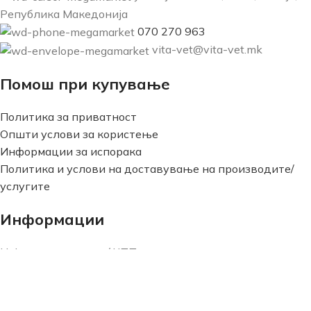
Република Македонија
070 270 963
vita-vet@vita-vet.mk
Помош при купување
Политика за приватност
Општи услови за користење
Информации за испорака
Политика и услови на доставување на производите/
услугите
Информации
Најчести прашања / ЧПП
Новости
Плаќање
Рефундирање на средства и нарачки