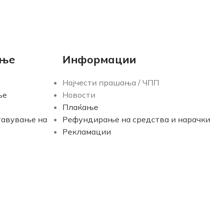
ање
Информации
Најчести прашања / ЧПП
ње
Новости
Плаќање
тавување на
Рефундирање на средства и нарачки
Рекламации