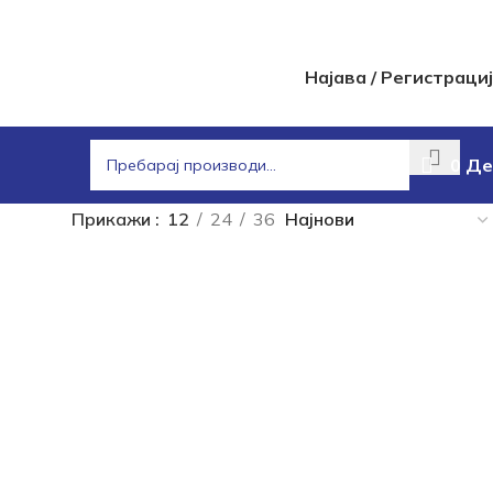
Најава / Регистраци
0
Де
Прикажи
12
24
36