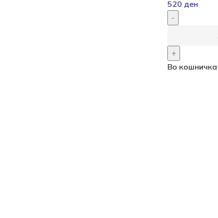
520
ден
Во кошничка