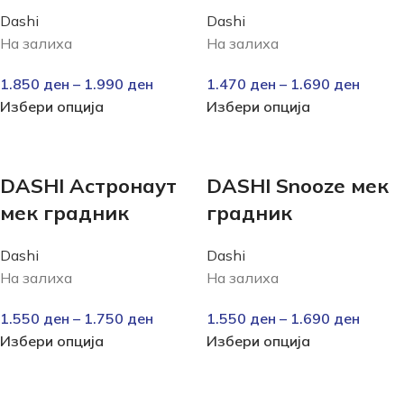
Dashi
Dashi
На залиха
На залиха
1.850
ден
–
1.990
ден
1.470
ден
–
1.690
ден
Избери опција
Избери опција
DASHI Астронаут
DASHI Snooze мек
мек градник
градник
Dashi
Dashi
На залиха
На залиха
1.550
ден
–
1.750
ден
1.550
ден
–
1.690
ден
Избери опција
Избери опција