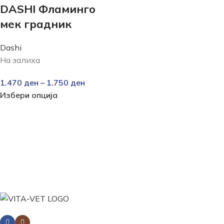
DASHI Фламинго
мек градник
Dashi
На залиха
1.470
ден
–
1.750
ден
Избери опција