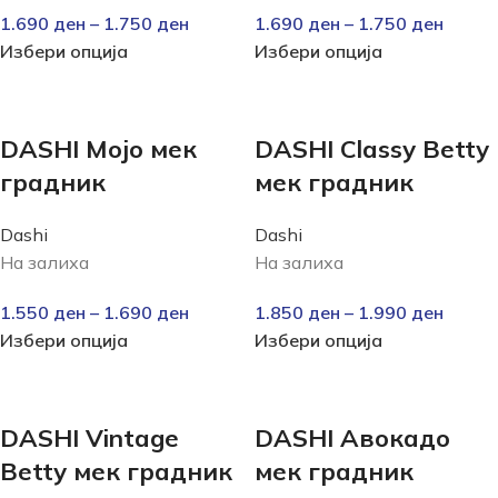
1.690
ден
–
1.750
ден
1.690
ден
–
1.750
ден
Избери опција
Избери опција
DASHI Mojo мек
DASHI Classy Betty
градник
мек градник
Dashi
Dashi
На залиха
На залиха
1.550
ден
–
1.690
ден
1.850
ден
–
1.990
ден
Избери опција
Избери опција
DASHI Vintage
DASHI Авокадо
Betty мек градник
мек градник