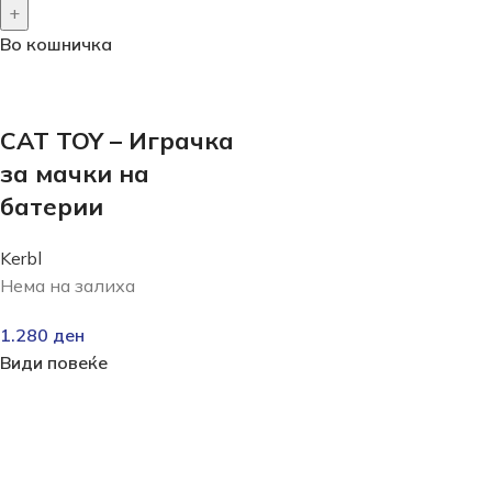
Во кошничка
CAT TOY – Играчка
за мачки на
батерии
Kerbl
Нема на залиха
1.280
ден
Види повеќе