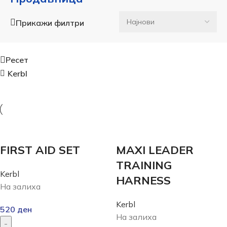
Прикажи филтри
Ресет
Kerbl
FIRST AID SET
MAXI LEADER
TRAINING
Kerbl
HARNESS
На залиха
Kerbl
520
ден
На залиха