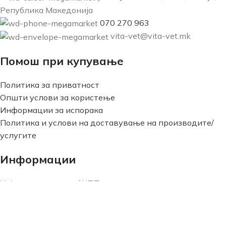
Република Македонија
070 270 963
vita-vet@vita-vet.mk
Помош при купување
Политика за приватност
Општи услови за користење
Информации за испорака
Политика и услови на доставување на производите/
услугите
Информации
Најчести прашања / ЧПП
Новости
Плаќање
Рефундирање на средства и нарачки