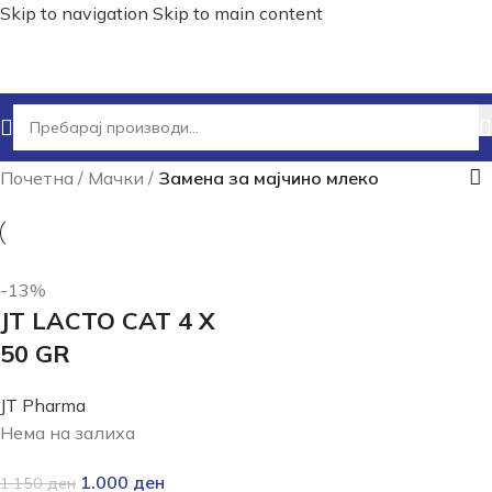
Skip to navigation
Skip to main content
Почетна
/
Мачки
/
Замена за мајчино млеко
-13%
JT LACTO CAT 4 X
50 GR
JT Pharma
Нема на залиха
1.000
ден
1.150
ден